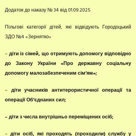
Додаток до наказу № 34 від 01.09.2025
Пільгові категорії дітей, які відвідують Городоцький
ЗДО №4 «Зернятко»
–
діти із сімей, що отримують допомогу відповідно
до Закону України «Про державну соціальну
допомогу малозабезпеченим сім’ям»;
–
діти учасників антитерористичної операції та
операції Об’єднаних сил;
– діти з числа внутрішньо переміщених осіб;
–
діти осіб, які проходять (проходили) службу у