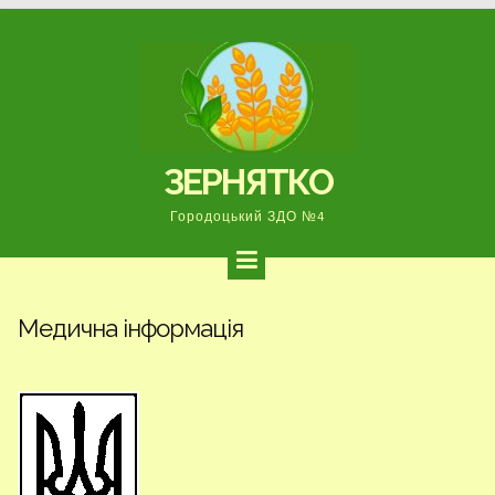
Перейти
до
вмісту
ЗЕРНЯТКО
Городоцький ЗДО №4
Медична інформація