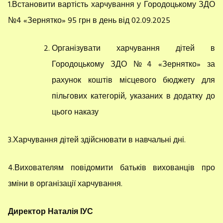
1.Встановити вартість харчування у Городоцькому ЗДО
№4 «Зернятко» 95 грн в день від 02.09.2025
Організувати харчування дітей в
Городоцькому ЗДО №4 «Зернятко» за
рахунок коштів місцевого бюджету для
пільгових категорій, указаних в додатку до
цього наказу
3.Харчування дітей здійснювати в навчальні дні.
4.Вихователям повідомити батьків вихованців про
зміни в організації харчування.
Директор Наталія ІУС