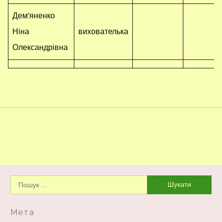
Дем’яненко
Ніна
вихователька
Олександрівна
Пошук:
Мета