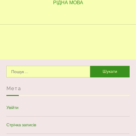
Наступний
РІДНА МОВА
запис:
Пошук:
Мета
Увійти
Стрічка записів