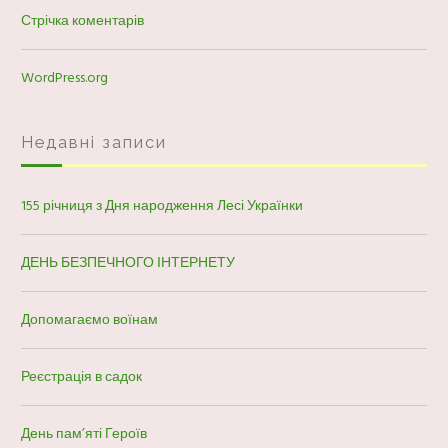
Стрічка коментарів
WordPress.org
Недавні записи
155 річниця з Дня народження Лесі Українки
ДЕНЬ БЕЗПЕЧНОГО ІНТЕРНЕТУ
Допомагаємо воїнам
Реєстрація в садок
День пам’яті Героїв