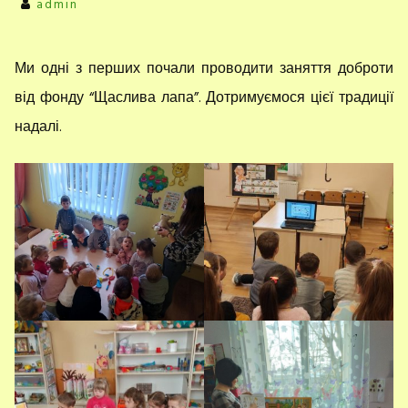
admin
Ми одні з перших почали проводити заняття доброти
від фонду “Щаслива лапа”. Дотримуємося цієї традиції
надалі.