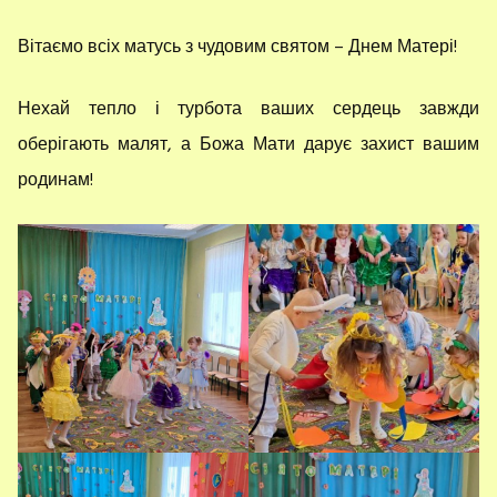
Вітаємо всіх матусь з чудовим святом – Днем Матері!
Нехай тепло і турбота ваших сердець завжди
оберігають малят, а Божа Мати дарує захист вашим
родинам!