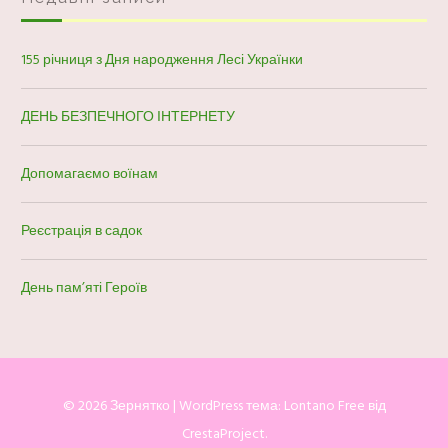
155 річниця з Дня народження Лесі Українки
ДЕНЬ БЕЗПЕЧНОГО ІНТЕРНЕТУ
Допомагаємо воїнам
Реєстрація в садок
День пам’яті Героїв
© 2026 Зернятко
|
WordPress тема:
Lontano Free
від
CrestaProject.