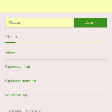
Пошук:
Мета
Увійти
Стрічка записів
Стрічка коментарів
WordPress.org
Недавні записи