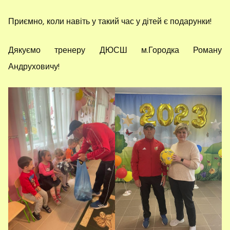
Приємно, коли навіть у такий час у дітей є подарунки!
Дякуємо тренеру ДЮСШ м.Городка Роману
Андруховичу!