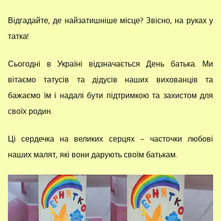
Відгадайте, де найзатишніше місце? Звісно, на руках у
татка!
Сьогодні в Україні відзначається День батька. Ми
вітаємо татусів та дідусів наших вихованців та
бажаємо їм і надалі бути підтримкою та захистом для
своїх родин.
Ці сердечка на великих серцях – часточки любові
наших малят, які вони дарують своїм батькам.