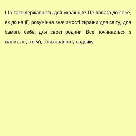
Що таке державність для українців? Це повага до себе,
як до нації, розуміння значимості України для світу, для
самого себе, для своєї родини. Все починається з
малих літ, з сім’ї, з виховання у садочку.