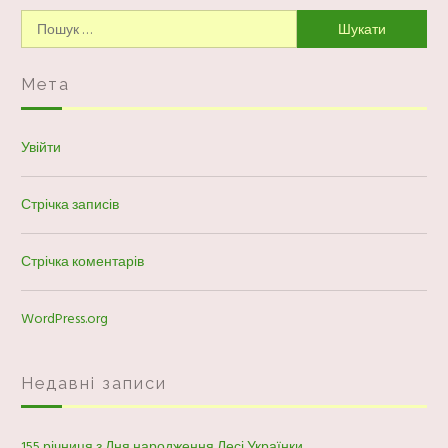
Пошук:
Мета
Увійти
Стрічка записів
Стрічка коментарів
WordPress.org
Недавні записи
155 річниця з Дня народження Лесі Українки