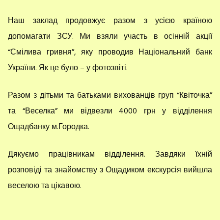
Наш заклад продовжує разом з усією країною
допомагати ЗСУ. Ми взяли участь в осінній акції
“Смілива гривня”, яку проводив Національний банк
України. Як це було – у фотозвіті.
Разом з дітьми та батьками вихованців груп “Квіточка”
та “Веселка” ми відвезли 4000 грн у відділення
Ощадбанку м.Городка.
Дякуємо працівникам відділення. Завдяки їхній
розповіді та знайомству з Ощадиком екскурсія вийшла
веселою та цікавою.