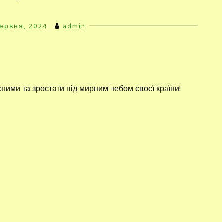
Червня, 2024
admin
ими та зростати під мирним небом своєї країни!