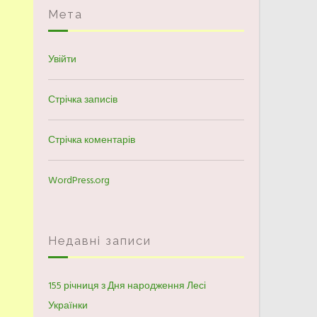
Мета
Увійти
Стрічка записів
Стрічка коментарів
WordPress.org
Недавні записи
155 річниця з Дня народження Лесі
Українки