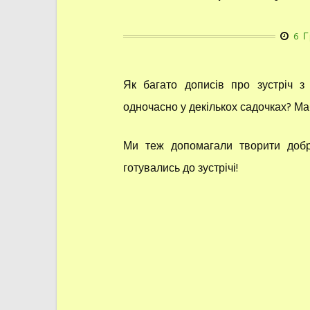
6 
Як багато дописів про зустріч з
одночасно у декількох садочках? Ма
Ми теж допомагали творити добр
готувались до зустрічі!