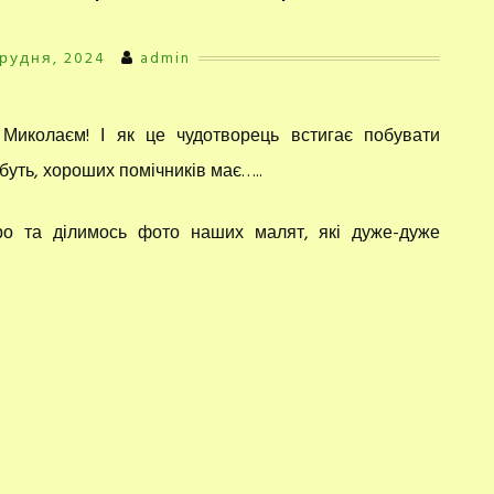
Грудня, 2024
admin
 Миколаєм! І як це чудотворець встигає побувати
буть, хороших помічників має…..
о та ділимось фото наших малят, які дуже-дуже