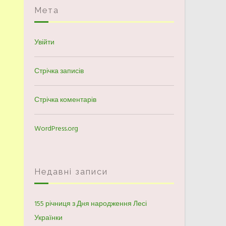
Мета
Увійти
Стрічка записів
Стрічка коментарів
WordPress.org
Недавні записи
155 річниця з Дня народження Лесі
Українки