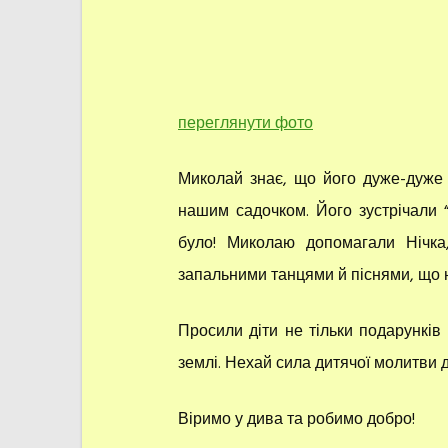
переглянути фото
Миколай знає, що його дуже-дуже 
нашим садочком. Його зустрічали “
було! Миколаю допомагали Нічка,
запальними танцями й піснями, що не
Просили діти не тільки подарунків
землі. Нехай сила дитячої молитви
Віримо у дива та робимо добро!