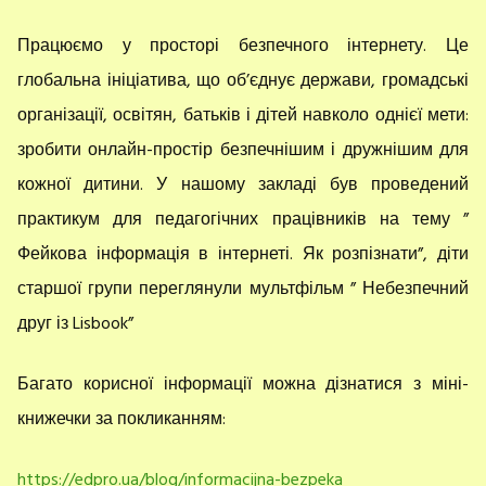
Працюємо у просторі безпечного інтернету. Це
глобальна ініціатива, що об’єднує держави, громадські
організації, освітян, батьків і дітей навколо однієї мети:
зробити онлайн-простір безпечнішим і дружнішим для
кожної дитини. У нашому закладі був проведений
практикум для педагогічних працівників на тему ”
Фейкова інформація в інтернеті. Як розпізнати”, діти
старшої групи переглянули мультфільм ” Небезпечний
друг із Lisbook”
Багато корисної інформації можна дізнатися з міні-
книжечки за покликанням:
https://edpro.ua/blog/informacijna-bezpeka