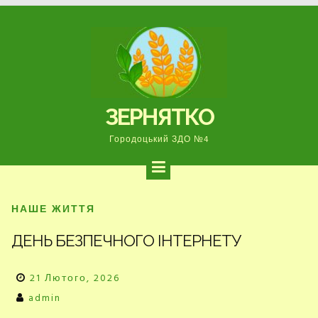
Перейти
до
вмісту
ЗЕРНЯТКО
Городоцький ЗДО №4
НАШЕ ЖИТТЯ
ДЕНЬ БЕЗПЕЧНОГО ІНТЕРНЕТУ
21 Лютого, 2026
admin