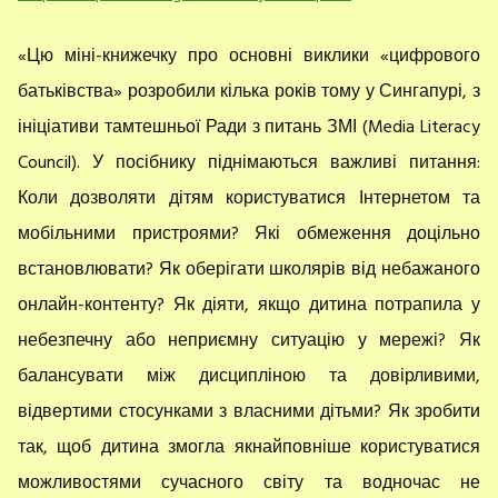
«Цю міні-книжечку про основні виклики «цифрового
батьківства» розробили кілька років тому у Сингапурі, з
ініціативи тамтешньої Ради з питань ЗМІ (Media Literacy
Council). У посібнику піднімаються важливі питання:
Коли дозволяти дітям користуватися Інтернетом та
мобільними пристроями? Які обмеження доцільно
встановлювати? Як оберігати школярів від небажаного
онлайн-контенту? Як діяти, якщо дитина потрапила у
небезпечну або неприємну ситуацію у мережі? Як
балансувати між дисципліною та довірливими,
відвертими стосунками з власними дітьми? Як зробити
так, щоб дитина змогла якнайповніше користуватися
можливостями сучасного світу та водночас не