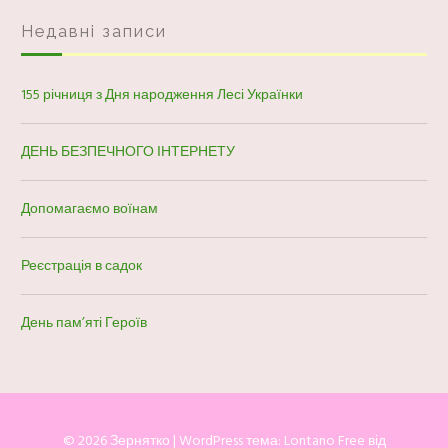
Недавні записи
155 річниця з Дня народження Лесі Українки
ДЕНЬ БЕЗПЕЧНОГО ІНТЕРНЕТУ
Допомагаємо воїнам
Реєстрація в садок
День пам’яті Героїв
© 2026 Зернятко
|
WordPress тема:
Lontano Free
від