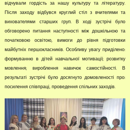
відчували гордість за нашу культуру та літературу.
Після заходу відбувся круглий стіл з вчителями та
вихователями старших груп. В ході зустрічі було
обговорено питання наступності між дошкільною та
початковою освітою, вимоги до рівня підготовки
майбутніх першокласників. Особливу увагу приділено:
формуванню в дітей навчальної мотивації; розвитку
мовлення; вироблення навичок самостійності. В
результаті зустрічі було досягнуто домовленості про:
посилення співпраці, проведення спільних заходів.