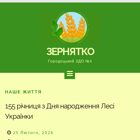
Перейти
до
вмісту
ЗЕРНЯТКО
Городоцький ЗДО №4
НАШЕ ЖИТТЯ
155 річниця з Дня народження Лесі
Українки
25 Лютого, 2026