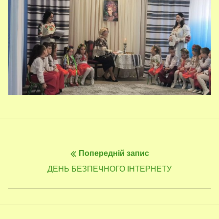
Навігація
Попередній запис
записів
Попередній
ДЕНЬ БЕЗПЕЧНОГО ІНТЕРНЕТУ
запис: